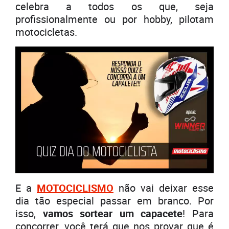
celebra a todos os que, seja
profissionalmente ou por hobby, pilotam
motocicletas.
E a
MOTOCICLISMO
não vai deixar esse
dia tão especial passar em branco. Por
isso,
vamos sortear um capacete
! Para
concorrer, você terá que nos provar que é