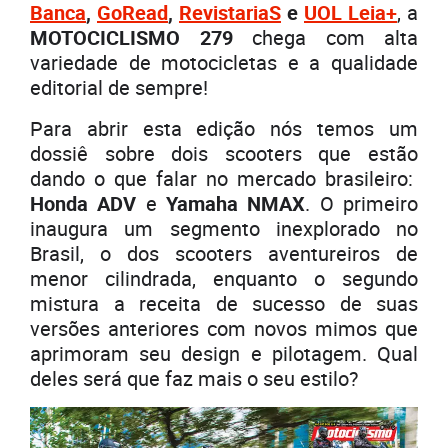
Banca
,
GoRead
,
RevistariaS
e
UOL Leia+
, a
MOTOCICLISMO 279
chega com alta
variedade de motocicletas e a qualidade
editorial de sempre!
Para abrir esta edição nós temos um
dossiê sobre dois scooters que estão
dando o que falar no mercado brasileiro:
Honda ADV
e
Yamaha NMAX
. O primeiro
inaugura um segmento inexplorado no
Brasil, o dos scooters aventureiros de
menor cilindrada, enquanto o segundo
mistura a receita de sucesso de suas
versões anteriores com novos mimos que
aprimoram seu design e pilotagem. Qual
deles será que faz mais o seu estilo?