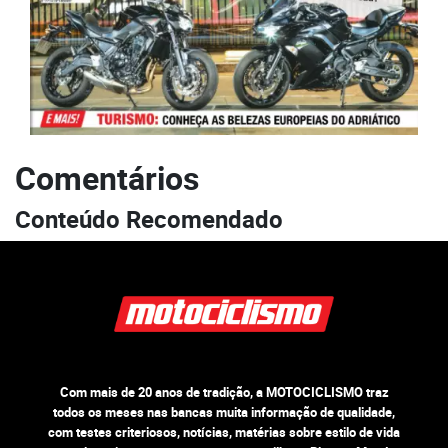
Comentários
Conteúdo Recomendado
Com mais de 20 anos de tradição, a MOTOCICLISMO traz
todos os meses nas bancas muita informação de qualidade,
com testes criteriosos, notícias, matérias sobre estilo de vida