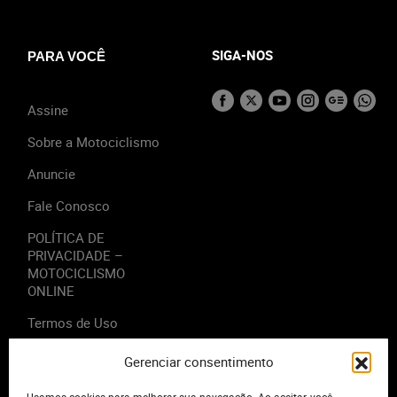
SIGA-NOS
PARA VOCÊ
Assine
Sobre a Motociclismo
Anuncie
Fale Conosco
POLÍTICA DE
PRIVACIDADE –
MOTOCICLISMO
ONLINE
Termos de Uso
Gerenciar consentimento