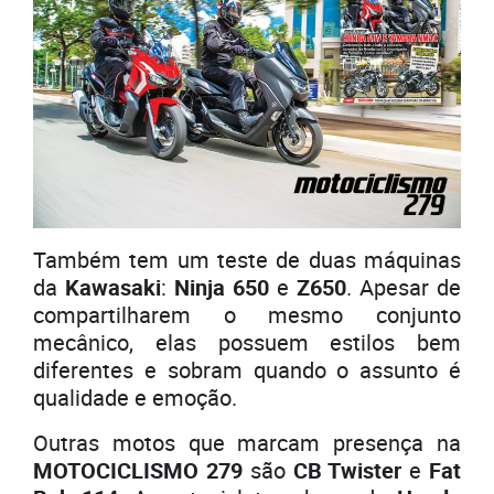
Também tem um teste de duas máquinas
da
Kawasaki
:
Ninja 650
e
Z650
. Apesar de
compartilharem o mesmo conjunto
mecânico, elas possuem estilos bem
diferentes e sobram quando o assunto é
qualidade e emoção.
Outras motos que marcam presença na
MOTOCICLISMO 279
são
CB Twister
e
Fat