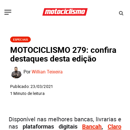
ESPECIAIS
MOTOCICLISMO 279: confira
destaques desta edição
Por
Willian Teixeira
Publicado: 23/03/2021
1 Minuto de leitura
Disponível nas melhores bancas, livrarias e
nas
plataformas digitais
Bancah
,
Claro