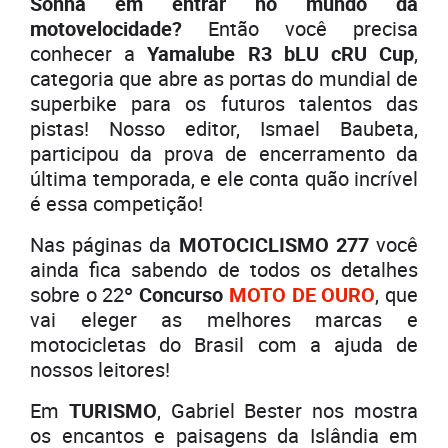
Sonha em entrar no mundo da
motovelocidade?
Então você precisa
conhecer a
Yamalube R3 bLU cRU Cup
,
categoria que abre as portas do mundial de
superbike para os futuros talentos das
pistas! Nosso editor, Ismael Baubeta,
participou da prova de encerramento da
última temporada, e ele conta quão incrível
é essa competição!
Nas páginas da
MOTOCICLISMO 277
você
ainda fica sabendo de todos os detalhes
sobre o 22º
Concurso
MOTO DE OURO
, que
vai eleger as melhores marcas e
motocicletas do Brasil com a ajuda de
nossos leitores!
Em
TURISMO
, Gabriel Bester nos mostra
os encantos e paisagens da Islândia em