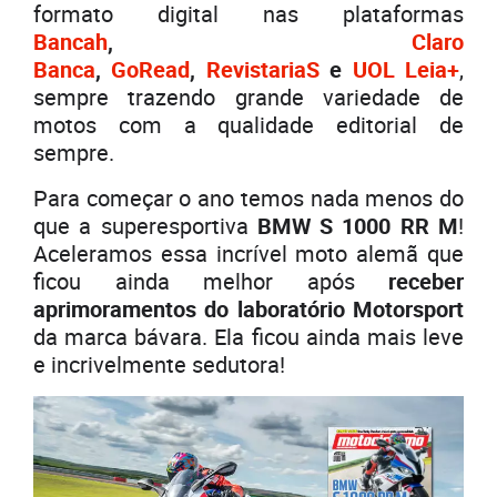
formato digital nas plataformas
Bancah
,
Claro
Banca
,
GoRead
,
RevistariaS
e
UOL Leia+
,
sempre trazendo grande variedade de
motos com a qualidade editorial de
sempre.
Para começar o ano temos nada menos do
que a superesportiva
BMW S 1000 RR M
!
Aceleramos essa incrível moto alemã que
ficou ainda melhor após
receber
aprimoramentos do laboratório Motorsport
da marca bávara. Ela ficou ainda mais leve
e incrivelmente sedutora!