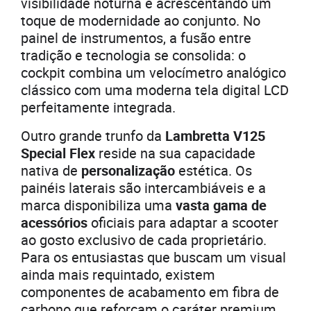
visibilidade noturna e acrescentando um
toque de modernidade ao conjunto. No
painel de instrumentos, a fusão entre
tradição e tecnologia se consolida: o
cockpit combina um velocímetro analógico
clássico com uma moderna tela digital LCD
perfeitamente integrada.
Outro grande trunfo da
Lambretta V125
Special Flex
reside na sua capacidade
nativa de
personalização
estética. Os
painéis laterais são intercambiáveis e a
marca disponibiliza uma
vasta gama de
acessórios
oficiais para adaptar a scooter
ao gosto exclusivo de cada proprietário.
Para os entusiastas que buscam um visual
ainda mais requintado, existem
componentes de acabamento em fibra de
carbono que reforçam o caráter premium