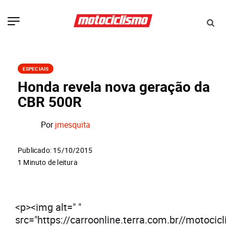
ESPECIAIS
Honda revela nova geração da
CBR 500R
Por
jmesquita
Publicado: 15/10/2015
1 Minuto de leitura
<p><img alt=" "
src="https://carroonline.terra.com.br//motoci