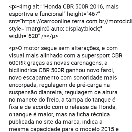
<p><img alt="Honda CBR 500R 2016, mais
esportiva e funcional" height="467"
src="https://carroonline.terra.com.br//motoc
style="margin:0 auto; display:block;"
width="620" /></p>
<p>O motor segue sem alterações, e com
visual mais alinhado com a supersport CBR
600RR graças as novas carenagens, a
bicilíndrica CBR 500R ganhou novo farol,
novo escapamento com sonoridade mais
encorpada, regulagem de pré-carga na
suspensão dianteira, regulagem de altura
no manete do freio, a tampa do tanque é
fixa e de acordo com o release da Honda,
o tanque é maior, mas na ficha técnica
publicada no site da marca, indica a
mesma capacidade para o modelo 2015 e