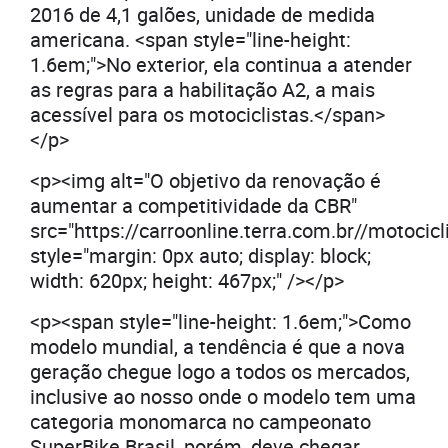
2016 de 4,1 galões, unidade de medida
americana. <span style="line-height:
1.6em;">No exterior, ela continua a atender
as regras para a habilitação A2, a mais
acessível para os motociclistas.</span>
</p>
<p><img alt="O objetivo da renovação é
aumentar a competitividade da CBR"
src="https://carroonline.terra.com.br//motoc
style="margin: 0px auto; display: block;
width: 620px; height: 467px;" /></p>
<p><span style="line-height: 1.6em;">Como
modelo mundial, a tendência é que a nova
geração chegue logo a todos os mercados,
inclusive ao nosso onde o modelo tem uma
categoria monomarca no campeonato
SuperBike Brasil, porém, deve chegar