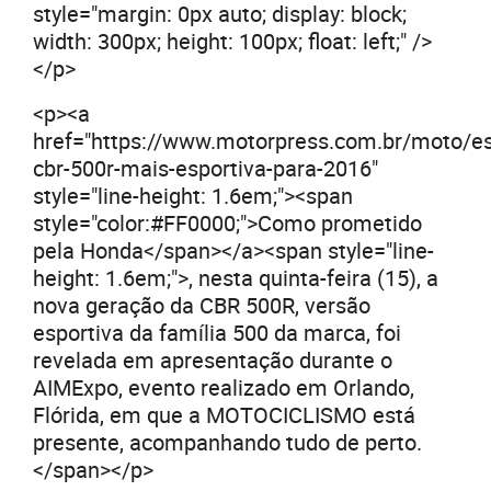
style="margin: 0px auto; display: block;
width: 300px; height: 100px; float: left;" />
</p>
<p><a
href="https://www.motorpress.com.br/moto/es
cbr-500r-mais-esportiva-para-2016"
style="line-height: 1.6em;"><span
style="color:#FF0000;">Como prometido
pela Honda</span></a><span style="line-
height: 1.6em;">, nesta quinta-feira (15), a
nova geração da CBR 500R, versão
esportiva da família 500 da marca, foi
revelada em apresentação durante o
AIMExpo, evento realizado em Orlando,
Flórida, em que a MOTOCICLISMO está
presente, acompanhando tudo de perto.
</span></p>