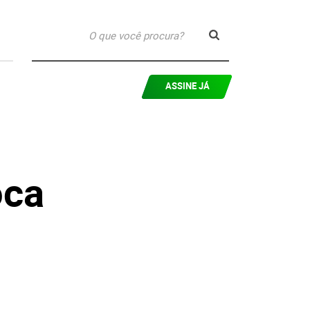
ASSINE JÁ
oca