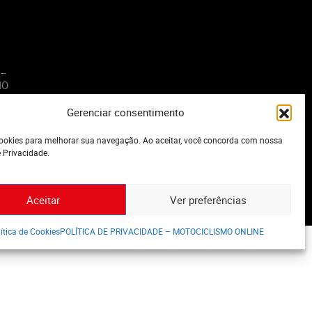
 –
MO
Gerenciar consentimento
o
okies para melhorar sua navegação. Ao aceitar, você concorda com nossa
e Privacidade.
Aceitar
Ver preferências
ítica de Cookies
POLÍTICA DE PRIVACIDADE – MOTOCICLISMO ONLINE