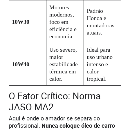
Motores
Padrão
modernos,
Honda e
10W30
foco em
montadoras
eficiência e
atuais.
economia.
Uso severo,
Ideal para
maior
uso urbano
10W40
estabilidade
intenso e
térmica em
calor
calor.
tropical.
O Fator Crítico: Norma
JASO MA2
Aqui é onde o amador se separa do
profissional.
Nunca coloque óleo de carro