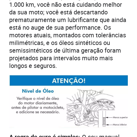
1.000 km, você não está cuidando melhor
da sua moto; você está descartando
prematuramente um lubrificante que ainda
está no auge de sua performance. Os
motores atuais, montados com tolerâncias
milimétricas, e os óleos sintéticos ou
semissintéticos de última geração foram
projetados para intervalos muito mais
longos e seguros.
A regra de ouro é simples:
O seu manual