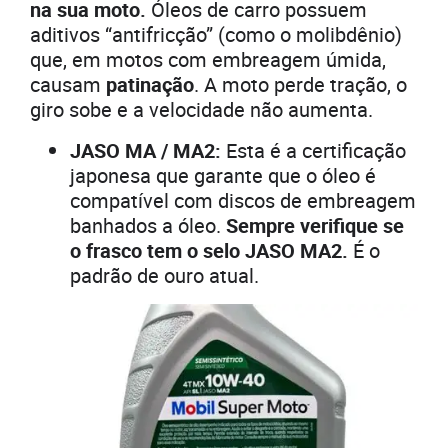
na sua moto.
Óleos de carro possuem
aditivos “antifricção” (como o molibdênio)
que, em motos com embreagem úmida,
causam
patinação
. A moto perde tração, o
giro sobe e a velocidade não aumenta.
JASO MA / MA2:
Esta é a certificação
japonesa que garante que o óleo é
compatível com discos de embreagem
banhados a óleo.
Sempre verifique se
o frasco tem o selo JASO MA2.
É o
padrão de ouro atual.