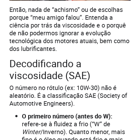
Então, nada de “achismo” ou de escolhas
porque “meu amigo falou”. Entenda a
ciência por trás da viscosidade e o porquê
de não podermos ignorar a evolução
tecnológica dos motores atuais, bem como
dos lubrificantes.
Decodificando a
viscosidade (SAE)
O número no rótulo (ex: 10W-30) não é
aleatório. É a classificação SAE (Society of
Automotive Engineers).
O primeiro número (antes do W):
refere-se à fluidez a frio (“W” de
Winter
/Inverno). Quanto menor, mais
fino é o óleo quando está frio e mais