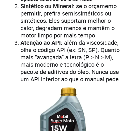
Sintético ou Mineral:
se o orçamento
permitir, prefira semissintéticos ou
sintéticos. Eles suportam melhor o
calor, degradam menos e mantêm o
motor limpo por mais tempo
Atenção ao API:
além da viscosidade,
olhe o código API (ex: SN, SP). Quanto
mais “avançada” a letra (P > N > M),
mais moderno e tecnológico é o
pacote de aditivos do óleo. Nunca use
um API inferior ao que o manual pede