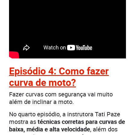
Episódio 4: Como fazer
curva de moto?
Fazer curvas com segurança vai muito
além de inclinar a moto.
No quarto episódio, a instrutora Tati Paze
mostra as
técnicas corretas para curvas de
baixa, média e alta velocidade
, além dos