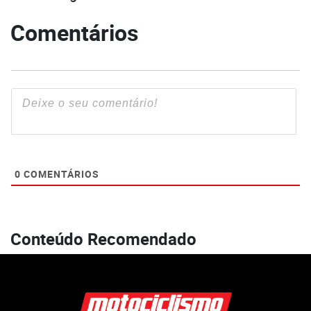
Comentários
0
COMENTÁRIOS
Conteúdo Recomendado