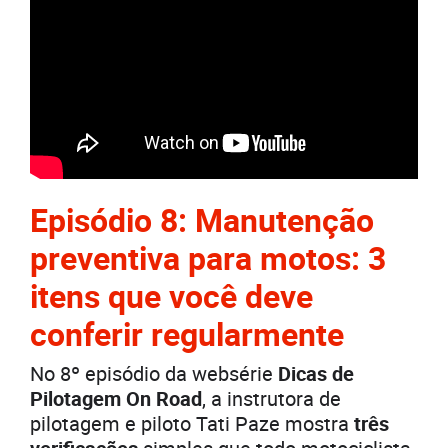
Episódio 8: Manutenção
preventiva para motos: 3
itens que você deve
conferir regularmente
No 8º episódio da websérie
Dicas de
Pilotagem On Road
, a instrutora de
pilotagem e piloto Tati Paze mostra
três