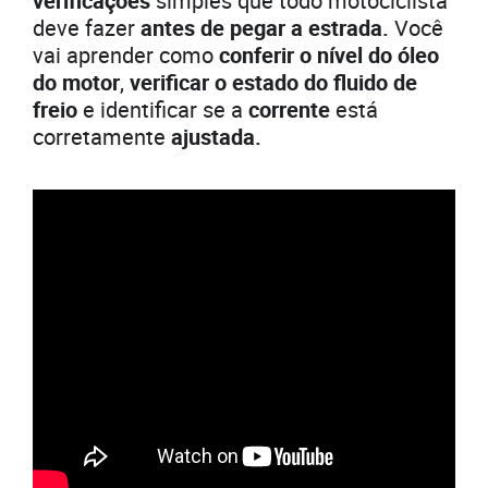
verificações
simples que todo motociclista
deve fazer
antes de pegar a estrada.
Você
vai aprender como
conferir o nível do óleo
do motor
,
verificar o estado do fluido de
freio
e identificar se a
corrente
está
corretamente
ajustada.