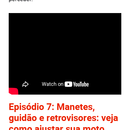
Episódio 7: Manetes,
guidão e retrovisores: veja
como ajustar sua moto