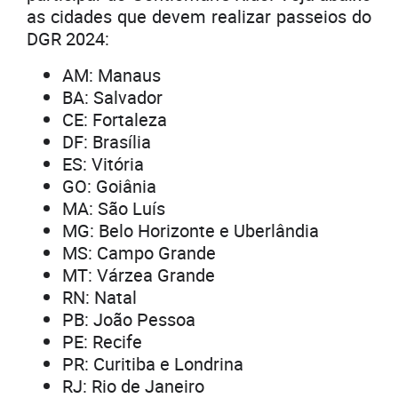
as cidades que devem realizar passeios do
DGR 2024:
AM: Manaus
BA: Salvador
CE: Fortaleza
DF: Brasília
ES: Vitória
GO: Goiânia
MA: São Luís
MG: Belo Horizonte e Uberlândia
MS: Campo Grande
MT: Várzea Grande
RN: Natal
PB: João Pessoa
PE: Recife
PR: Curitiba e Londrina
RJ: Rio de Janeiro