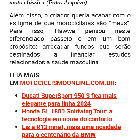
moto clássica (Foto: Arquivo)
Além disso, o criador queria acabar com o
estigma de que motociclistas são “maus”.
Para isso, Hawwa pensou neste
diferenciado passeio e em um bom
propósito: arrecadar fundos que serão
destinados a financiar estudos
relacionados a saúde masculina.
LEIA MAIS
EM
MOTOCICLISMOONLINE.COM.BR
:
Ducati SuperSport 950 S fica mais
elegante para linha 2024
Honda GL 1800 Goldwing Tour: a
tecnologia em nome do conforto
Eis a R12 nineT, mais uma novidade
para o centenário da BMW