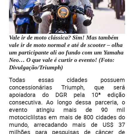
Vale ir de moto clássica? Sim! Mas também
vale ir de moto normal e até de scooter – olha
um participante ali ao fundo com um Yamaha
Neo… O que vale é curtir o evento! (Foto:
Divulgação/Triumph)
Todas essas cidades possuem
concessionárias Triumph, que será
apoiadora do DGR pela 10ª edição
consecutiva. Ao longo dessa parceria, o
evento atingiu mais de 90 mil
motociclilstas em mais de 800 cidades do
mundo, arrecadando mais de US$ 37
milhões para pesquisas de câncer de