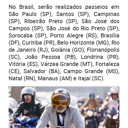
No Brasil, serão realizados passeios em
São Paulo (SP), Santos (SP), Campinas
(SP), Ribeirão Preto (SP), São José dos
Campos (SP), São José do Rio Preto (SP),
Sorocaba (SP), Porto Alegre (RS), Brasília
(DF), Curitiba (PR), Belo Horizonte (MG), Rio
de Janeiro (RJ), Goiânia (GO), Florianópolis
(SC), João Pessoa (PB), Londrina (PR),
Vitória (ES), Várzea Grande (MT), Fortaleza
(CE), Salvador (BA), Campo Grande (MS),
Natal (RN), Manaus (AM) e Itajaí (SC).