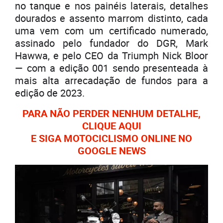
no tanque e nos painéis laterais, detalhes
dourados e assento marrom distinto, cada
uma vem com um certificado numerado,
assinado pelo fundador do DGR, Mark
Hawwa, e pelo CEO da Triumph Nick Bloor
— com a edição 001 sendo presenteada à
mais alta arrecadação de fundos para a
edição de 2023.
PARA NÃO PERDER NENHUM DETALHE,
CLIQUE AQUI
E SIGA MOTOCICLISMO ONLINE NO
GOOGLE NEWS