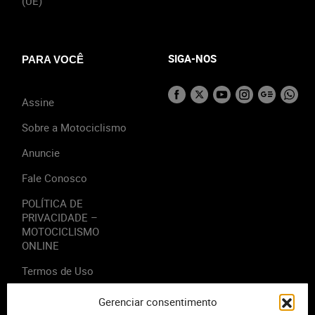
(UE)
SIGA-NOS
PARA VOCÊ
Assine
Sobre a Motociclismo
Anuncie
Fale Conosco
POLÍTICA DE
PRIVACIDADE –
MOTOCICLISMO
ONLINE
Termos de Uso
Gerenciar consentimento