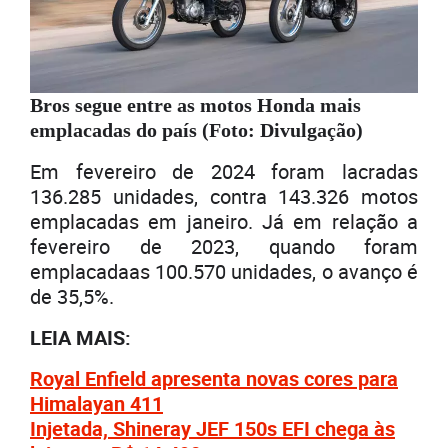
Bros segue entre as motos Honda mais
emplacadas do país (Foto: Divulgação)
Em fevereiro de 2024 foram lacradas
136.285 unidades, contra 143.326 motos
emplacadas em janeiro. Já em relação a
fevereiro de 2023, quando foram
emplacadaas 100.570 unidades, o avanço é
de 35,5%.
LEIA MAIS:
Royal Enfield apresenta novas cores para
Himalayan 411
Injetada, Shineray JEF 150s EFI chega às