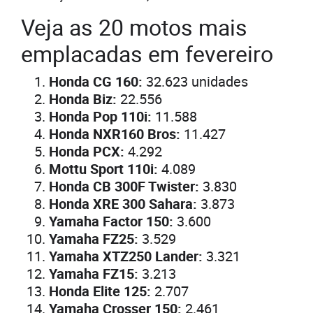
Veja as 20 motos mais
emplacadas em fevereiro
Honda CG 160:
32.623 unidades
Honda Biz:
22.556
Honda Pop 110i:
11.588
Honda NXR160 Bros:
11.427
Honda PCX:
4.292
Mottu Sport 110i:
4.089
Honda CB 300F Twister:
3.830
Honda XRE 300 Sahara:
3.873
Yamaha Factor 150:
3.600
Yamaha FZ25:
3.529
Yamaha XTZ250 Lander:
3.321
Yamaha FZ15:
3.213
Honda Elite 125:
2.707
Yamaha Crosser 150:
2.461