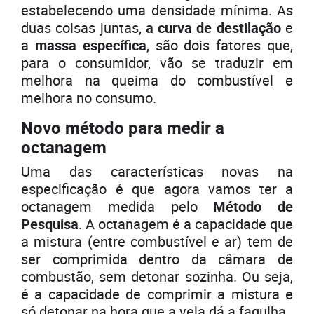
estabelecendo uma densidade mínima. As
duas coisas juntas,
a curva de destilação
e
a
massa específica
, são dois fatores que,
para o consumidor, vão se traduzir em
melhora na queima do combustível e
melhora no consumo.
Novo método para medir a
octanagem
Uma das características novas na
especificação é que agora vamos ter a
octanagem medida pelo
Método de
Pesquisa
. A octanagem é a capacidade que
a mistura (entre combustível e ar) tem de
ser comprimida dentro da câmara de
combustão, sem detonar sozinha. Ou seja,
é a capacidade de comprimir a mistura e
só detonar na hora que a vela dá a fagulha.