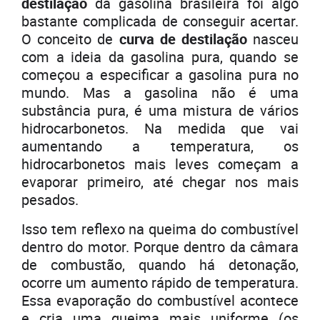
destilação
da gasolina brasileira foi algo
bastante complicada de conseguir acertar.
O conceito de
curva de destilação
nasceu
com a ideia da gasolina pura, quando se
começou a especificar a gasolina pura no
mundo. Mas a gasolina não é uma
substância pura, é uma mistura de vários
hidrocarbonetos. Na medida que vai
aumentando a temperatura, os
hidrocarbonetos mais leves começam a
evaporar primeiro, até chegar nos mais
pesados.
Isso tem reflexo na queima do combustível
dentro do motor. Porque dentro da câmara
de combustão, quando há detonação,
ocorre um aumento rápido de temperatura.
Essa evaporação do combustível acontece
e cria uma queima mais uniforme (os