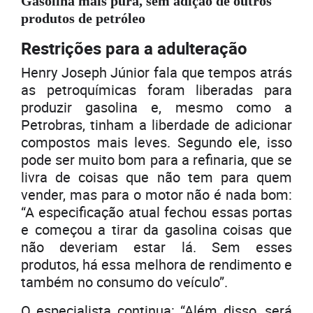
Gasolina mais pura, sem adição de outros
produtos de petróleo
Restrições para a adulteração
Henry Joseph Júnior fala que tempos atrás
as petroquímicas foram liberadas para
produzir gasolina e, mesmo como a
Petrobras, tinham a liberdade de adicionar
compostos mais leves. Segundo ele, isso
pode ser muito bom para a refinaria, que se
livra de coisas que não tem para quem
vender, mas para o motor não é nada bom:
“A especificação atual fechou essas portas
e começou a tirar da gasolina coisas que
não deveriam estar lá. Sem esses
produtos, há essa melhora de rendimento e
também no consumo do veículo”.
O especialista continua: “Além disso, será