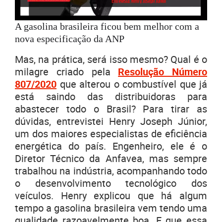
A gasolina brasileira ficou bem melhor com a
nova especificação da ANP
Mas, na prática, será isso mesmo? Qual é o
milagre criado pela
Resolução Número
807/2020
que alterou o combustível que já
está saindo das distribuidoras para
abastecer todo o Brasil? Para tirar as
dúvidas, entrevistei Henry Joseph Júnior,
um dos maiores especialistas de eficiência
energética do país. Engenheiro, ele é o
Diretor Técnico da Anfavea, mas sempre
trabalhou na indústria, acompanhando todo
o desenvolvimento tecnológico dos
veículos. Henry explicou que há algum
tempo a gasolina brasileira vem tendo uma
qualidade razoavelmente boa. E que essa