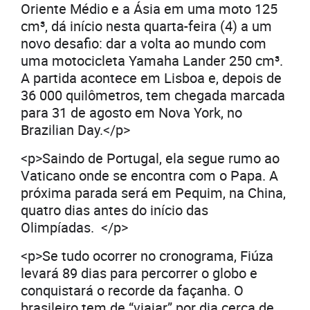
Oriente Médio e a Ásia em uma moto 125
cm³, dá início nesta quarta-feira (4) a um
novo desafio: dar a volta ao mundo com
uma motocicleta Yamaha Lander 250 cm³.
A partida acontece em Lisboa e, depois de
36 000 quilômetros, tem chegada marcada
para 31 de agosto em Nova York, no
Brazilian Day.</p>
<p>Saindo de Portugal, ela segue rumo ao
Vaticano onde se encontra com o Papa. A
próxima parada será em Pequim, na China,
quatro dias antes do início das
Olimpíadas. </p>
<p>Se tudo ocorrer no cronograma, Fiúza
levará 89 dias para percorrer o globo e
conquistará o recorde da façanha. O
brasileiro tem de “viajar” por dia cerca de