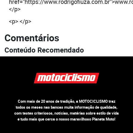
href="https://www.rodrigofiuza.com.br">www.r
</p>
<p> </p>
Comentários
Conteúdo Recomendado
Com mais de 20 anos de tradição, a MOTOCICLISMO traz
todos os meses nas bancas muita informação de qualidade,
com testes criteriosos, notícias, matérias sobre estilo de vida
e tudo mais que cerca o nosso maravilhoso Planeta Moto!