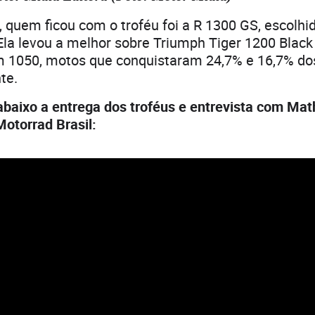
 quem ficou com o troféu foi a R 1300 GS, escolhi
Ela levou a melhor sobre Triumph Tiger 1200 Black 
m 1050, motos que conquistaram 24,7% e 16,7% dos
te.
abaixo a entrega dos troféus e entrevista com Mat
torrad Brasil: