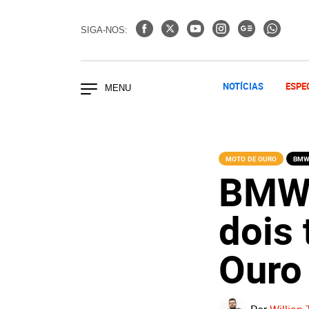
SIGA-NOS:
NOTÍCIAS
ESPE
MOTO DE OURO
BM
BMW 
dois 
Ouro