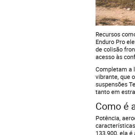
Recursos como
Enduro Pro el
de colisão fro
acesso às conf
Completam a l
vibrante, que 
suspensões Tel
tanto em estra
Como é 
Potência, aero
característic
133.900, ela é