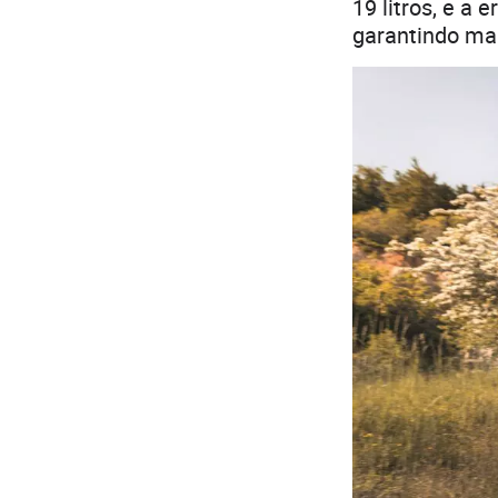
19 litros, e a
garantindo mai