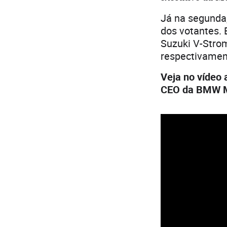
Já na segunda,
dos votantes. 
Suzuki V-Stro
respectivamen
Veja no vídeo 
CEO da BMW Mo