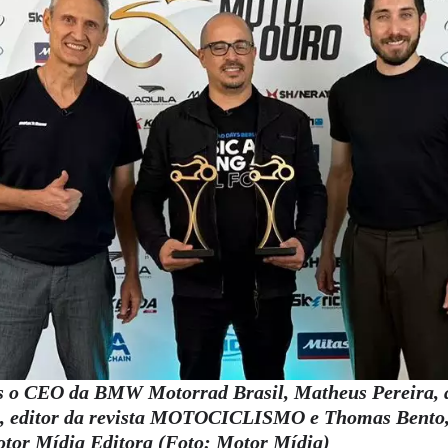
s o CEO da BMW Motorrad Brasil, Matheus Pereira, a
, editor da revista MOTOCICLISMO e Thomas Bento, 
otor Mídia Editora (Foto: Motor Mídia)