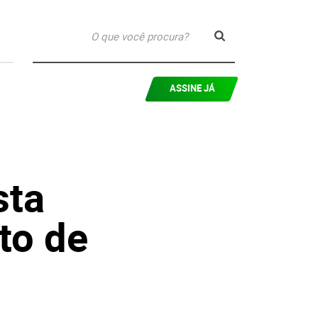
ASSINE JÁ
sta
to de