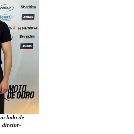
o lado de
diretor-