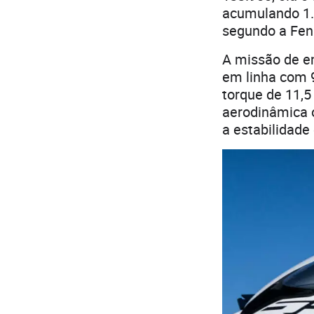
acumulando 1.
segundo a Fen
A missão de em
em linha com 
torque de 11,
aerodinâmica o
a estabilidade