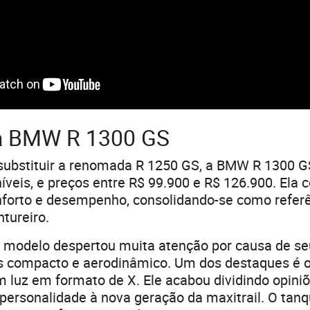
a BMW R 1300 GS
substituir a renomada R 1250 GS, a BMW R 1300 G
íveis, e preços entre R$ 99.900 e R$ 126.900. Ela
onforto e desempenho, consolidando-se como refer
tureiro.
o modelo despertou muita atenção por causa de se
s compacto e aerodinâmico. Um dos destaques é o
 luz em formato de X. Ele acabou dividindo opini
personalidade à nova geração da maxitrail. O tan