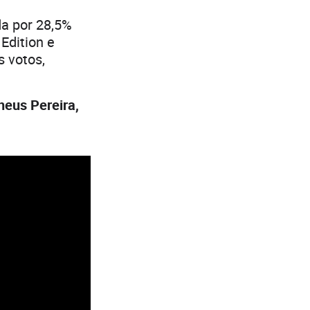
da por 28,5%
Edition e
 votos,
heus Pereira,