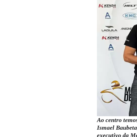
Ao centro temo
Ismael Baubeta
executivo da M