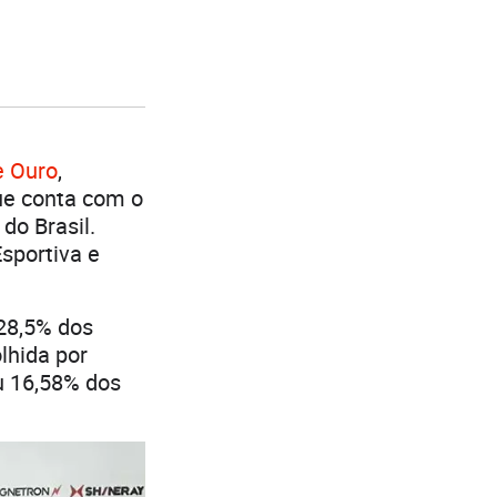
e Ouro
,
ue conta com o
do Brasil.
sportiva e
 28,5% dos
lhida por
u 16,58% dos