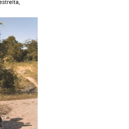
streita,