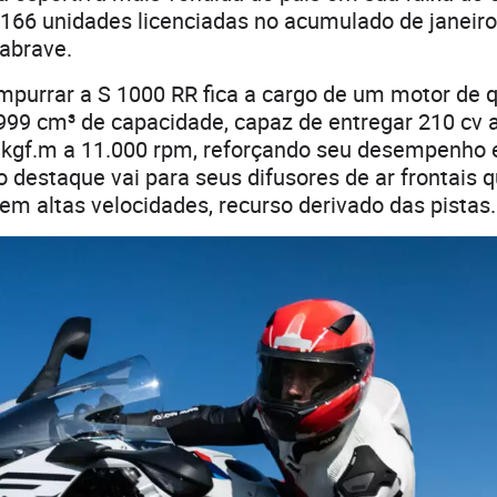
166 unidades licenciadas no acumulado de janeir
abrave.
purrar a S 1000 RR fica a cargo de um motor de qu
999 cm³ de capacidade, capaz de entregar 210 cv 
5 kgf.m a 11.000 rpm, reforçando seu desempenho
 destaque vai para seus difusores de ar frontais
 em altas velocidades, recurso derivado das pistas.