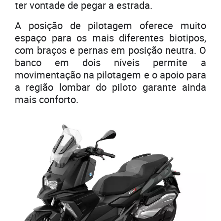
ter vontade de pegar a estrada.
A posição de pilotagem oferece muito
espaço para os mais diferentes biotipos,
com braços e pernas em posição neutra. O
banco em dois níveis permite a
movimentação na pilotagem e o apoio para
a região lombar do piloto garante ainda
mais conforto.