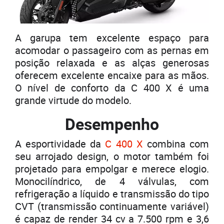
A garupa tem excelente espaço para
acomodar o passageiro com as pernas em
posição relaxada e as alças generosas
oferecem excelente encaixe para as mãos.
O nível de conforto da C 400 X é uma
grande virtude do modelo.
Desempenho
A esportividade da
C 400 X
combina com
seu arrojado design, o motor também foi
projetado para empolgar e merece elogio.
Monocilíndrico, de 4 válvulas, com
refrigeração a líquido e transmissão do tipo
CVT (transmissão continuamente variável)
é capaz de render 34 cv a 7.500 rpm e 3,6