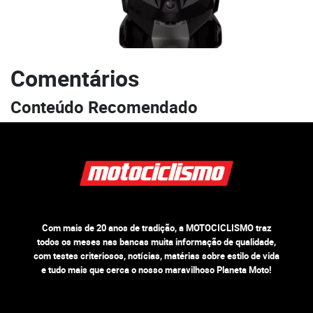
Comentários
Conteúdo Recomendado
Com mais de 20 anos de tradição, a MOTOCICLISMO traz
todos os meses nas bancas muita informação de qualidade,
com testes criteriosos, notícias, matérias sobre estilo de vida
e tudo mais que cerca o nosso maravilhoso Planeta Moto!