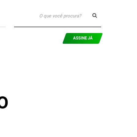
ASSINE JÁ
EO