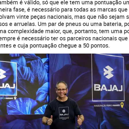
também é válido, só que ele tem uma pontuação u
eira fase, é necessário para todas as marcas que
olvam vinte peças nacionais, mas que não sejam 
sos e arruelas. Um par de pneus ou uma bateria, p
uma complexidade maior, que, portanto, tem uma 
empre é necessário ter os parceiros nacionais qu
ntes e cuja pontuação chegue a 50 pontos.