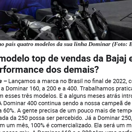
no país quatro modelos da sua linha Dominar (Foto: B
 modelo top de vendas da Bajaj
erformance dos demais?
a –
Lançamos a marca no Brasil no final de 2022, 
a Dominar 160, a 200 e a 400. Trabalhamos prat
m esses três modelos. E a alguns meses atrás int
A Dominar 400 continua sendo a nossa campeã de
a 60%. A gente precisa de um pouco mais de temp
ada da 250 possa ser percebido. Já a Dominar 250,
m um mês, 100% é comercializado. Ela será um m