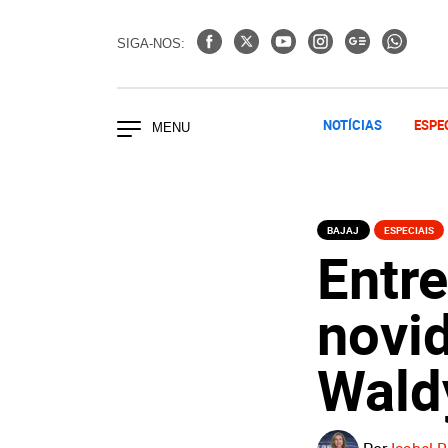
SIGA-NOS:
NOTÍCIAS
ESPE
BAJAJ
ESPECIAIS
Entre
novi
Waldy