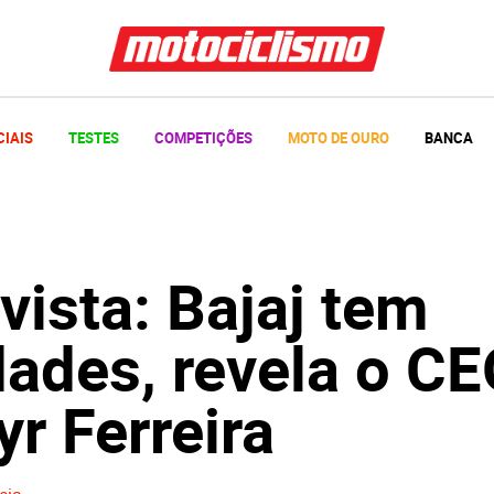
CIAIS
TESTES
COMPETIÇÕES
MOTO DE OURO
BANCA
vista: Bajaj tem
dades, revela o C
r Ferreira