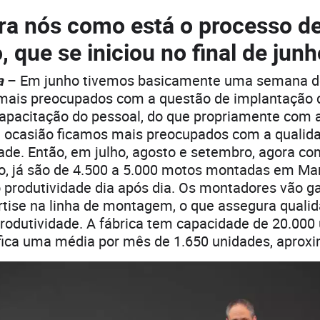
ra nós como está o processo d
 que se iniciou no final de jun
ra
– Em junho tivemos basicamente uma semana d
mais preocupados com a questão de implantação 
capacitação do pessoal, do que propriamente com 
 ocasião ficamos mais preocupados com a qualid
de. Então, em julho, agosto e setembro, agora co
ro, já são de 4.500 a 5.000 motos montadas em Ma
produtividade dia após dia. Os montadores vão 
rtise na linha de montagem, o que assegura quali
rodutividade. A fábrica tem capacidade de 20.000
nifica uma média por mês de 1.650 unidades, apro