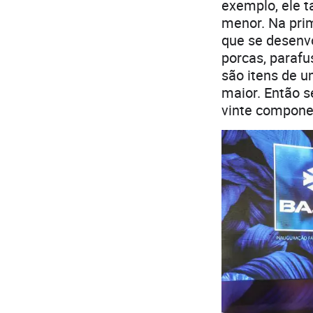
exemplo, ele 
menor. Na prim
que se desenv
porcas, parafu
são itens de 
maior. Então s
vinte compone