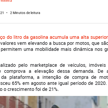
Teixeira
021
2 Minutos de leitura
eço do litro da gasolina acumula uma alta superio
 valores vem elevando a busca por motos, que são
 permitem uma mobilidade mais dinâmica nos gr
lizado pelo marketplace de veículos, imóveis
re comprova a elevação dessa demanda. De 
 da plataforma, a intenção de compra de moto
esceu 65% em agosto ante igual período de 2020.
o o crescimento foi de 21%.