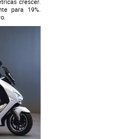
ricas crescer.
nte para 19%.
o.