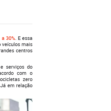
r a 30%
. E essa
 veículos mais
andes centros
 e serviços do
acordo com o
cicletas zero
 Já em relação