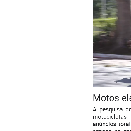
Motos el
A pesquisa d
motocicletas
anúncios tot