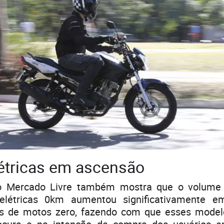
étricas em ascensão
o Mercado Livre também mostra que o volume 
 elétricas 0km aumentou significativamente e
ais de motos zero, fazendo com que esses mode