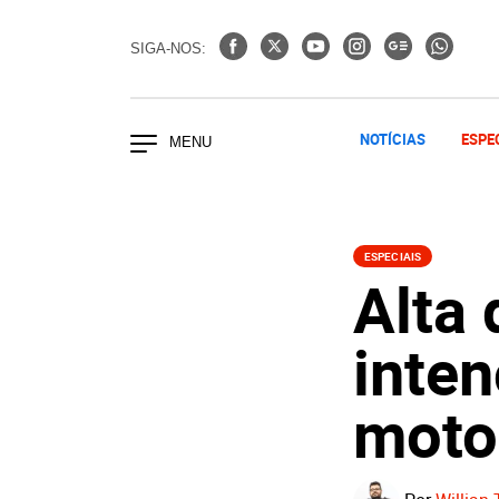
SIGA-NOS:
NOTÍCIAS
ESPE
ESPECIAIS
Alta 
inte
moto