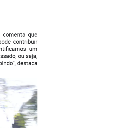
e, comenta que
ode contribuir
ntificamos um
sado, ou seja,
indo”, destaca