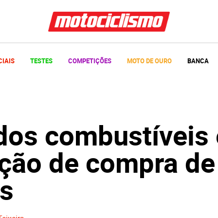
CIAIS
TESTES
COMPETIÇÕES
MOTO DE OURO
BANCA
dos combustíveis 
nção de compra de
s