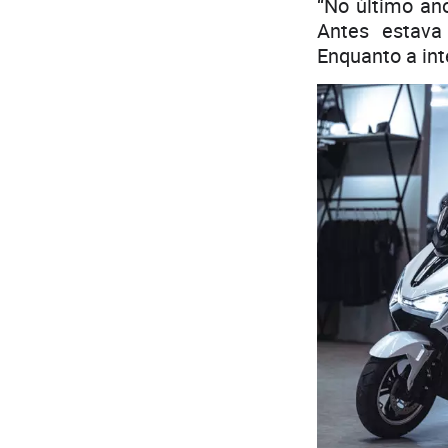
“No último an
Antes estava
Enquanto a int