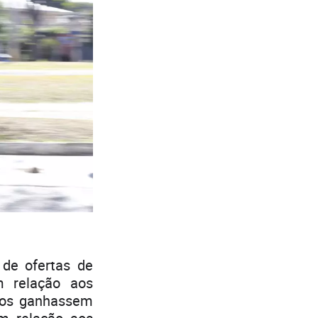
de ofertas de
m relação aos
los ganhassem