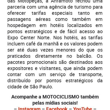
das Motopeças, a Anfamoto fechou uma
parceria com uma agência de turismo para
oferecer tarifas especiais tanto em
passagens aéreas como também em
hospedagem em hotéis localizados em
pontos estratégicos e de fácil acesso ao
Expo Center Norte. Nos hotéis, as tarifas
incluem café da manhã e os valores podem
ser até duas vezes menores do que os
praticados diretamente no balcão. Os
pacotes promocionais são destinados aos
expositores e visitantes, que ainda podem
contar com um serviço de transporte,
distribuído por pontos estratégicos da
cidade de São Paulo.
Acompanhe a MOTOCICLISMO também
pelas mídias sociais!
–
Instagram
–
Facebook
–
YouTube
–