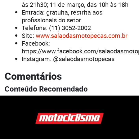
às 21h30; 11 de março, das 10h às 18h
Entrada: gratuita, restrita aos
profissionais do setor
Telefone: (11) 3052-2002
Site:
www.salaodasmotopecas.com.br
Facebook:
https://www.facebook.com/salaodasmoto
Instagram: @salaodasmotopecas
Comentários
Conteúdo Recomendado