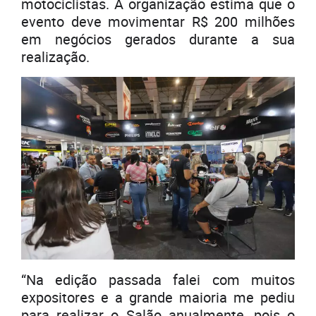
motociclistas. A organização estima que o
evento deve movimentar R$ 200 milhões
em negócios gerados durante a sua
realização.
“Na edição passada falei com muitos
expositores e a grande maioria me pediu
para realizar o Salão anualmente, pois o