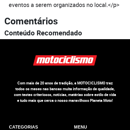
eventos a serem organizados no local.</p>
Comentários
Conteúdo Recomendado
Com mais de 20 anos de tradição, a MOTOCICLISMO traz
todos os meses nas bancas muita informação de qualidade,
com testes criteriosos, notícias, matérias sobre estilo de vida
e tudo mais que cerca o nosso maravilhoso Planeta Moto!
CATEGORIAS
MENU