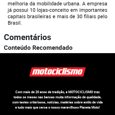
melhoria da mobilidade urbana. A empresa
já possui 10 lojas-conceito em importantes
capitais brasileiras e mais de 30 filiais pelo
Brasil.
Comentários
Conteúdo Recomendado
Com mais de 20 anos de tradição, a MOTOCICLISMO traz
todos os meses nas bancas muita informação de qualidade,
com testes criteriosos, notícias, matérias sobre estilo de vida
e tudo mais que cerca o nosso maravilhoso Planeta Moto!