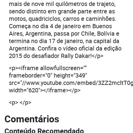
mais de nove mil quilômetros de trajeto,
sendo distinto em grande parte entre as
motos, quadriciclos, carros e caminhões.
Começa no dia 4 de janeiro em Buenos
Aires, Argentina, passa por Chile, Bolívia e
termina no dia 17 de janeiro, na capital da
Argentina. Confira o vídeo oficial da edição
2015 do desafiador Rally Dakar!</p>
<p><iframe allowfullscreen=""
frameborder="0" height="349"
src="//www.youtube.com/embed/3ZZ2mcltT0g
width="620"></iframe></p>
<p> </p>
Comentários
Conteúdo Recomendado