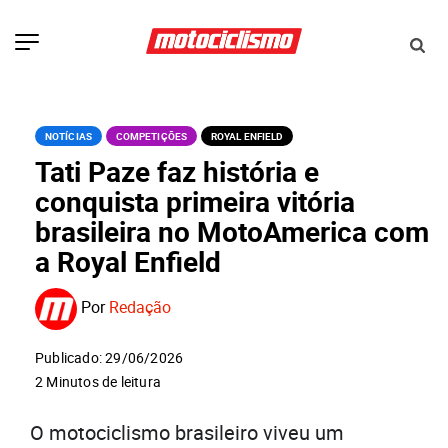
NOTÍCIAS
COMPETIÇÕES
ROYAL ENFIELD
Tati Paze faz história e
conquista primeira vitória
brasileira no MotoAmerica com
a Royal Enfield
Por
Redação
Publicado: 29/06/2026
2 Minutos de leitura
O motociclismo brasileiro viveu um