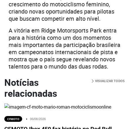
crescimento do motociclismo feminino,
criando novas oportunidades para pilotas
que buscam competir em alto nível.
A vitória em Ridge Motorsports Park entra
para a história como um dos momentos
mais importantes da participação brasileira
em campeonatos internacionais de pista e
mostra que o país segue revelando novos
talentos para o mundo das duas rodas.
Notícias
VISUALIZAR TODOS
relacionadas
CFMOTO
06/08/2026
CFMOTO Ibex 450 faz história no Red Bull