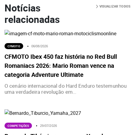
Notícias
VISUALIZAR TODOS
relacionadas
CFMOTO
06/08/2026
CFMOTO Ibex 450 faz história no Red Bull
Romaniacs 2026: Mario Roman vence na
categoria Adventure Ultimate
O cenário internacional do Hard Enduro testemunhou
uma verdadeira revolução em...
COMPETIÇÕES
29/07/2026