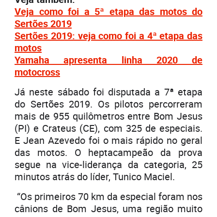
Veja como foi a 5ª etapa das motos do
Sertões 2019
Sertões 2019: veja como foi a 4ª etapa das
motos
Yamaha apresenta linha 2020 de
motocross
Já neste sábado foi disputada a 7ª etapa
do Sertões 2019. Os pilotos percorreram
mais de 955 quilômetros entre Bom Jesus
(PI) e Crateus (CE), com 325 de especiais.
E Jean Azevedo foi o mais rápido no geral
das motos. O heptacampeão da prova
segue na vice-liderança da categoria, 25
minutos atrás do líder, Tunico Maciel.
“Os primeiros 70 km da especial foram nos
cânions de Bom Jesus, uma região muito