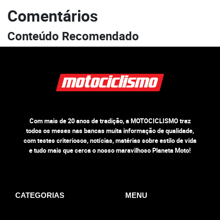
Comentários
Conteúdo Recomendado
Com mais de 20 anos de tradição, a MOTOCICLISMO traz
todos os meses nas bancas muita informação de qualidade,
com testes criteriosos, notícias, matérias sobre estilo de vida
e tudo mais que cerca o nosso maravilhoso Planeta Moto!
CATEGORIAS
MENU