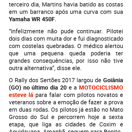
terceiro dia, Martins havia batido as costas
em um barranco após uma curva com sua
Yamaha WR 450F
.
“Infelizmente não pude continuar. Pilotei
dois dias com muita dor e fui diagnosticado
com costelas quebradas. O médico alertou
que uma pequena queda poderia ter
grandes consequências, por isso não tive
outra alternativa”, disse ele.
O Rally dos Sertões 2017 largou de
Goiânia
(GO) no último dia 20
e a
MOTOCICLISMO
esteve lá
para falar com pilotos novatos e
veteranos sobre a emoção de fazer a prova
em duas rodas. Os pilotos já estão no Mato
Grosso do Sul e percorrem hoje a sexta
etapa, que liga as cidades de Coxim e
Aquidauana. Amanhã, seguem para Bonito.