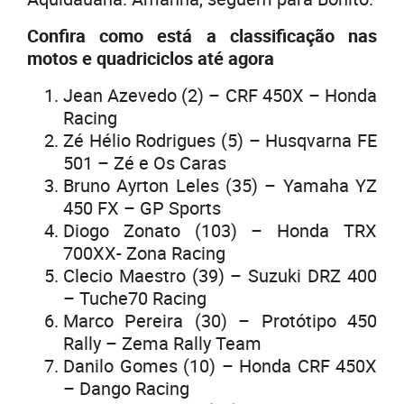
Confira como está a classificação nas
motos e quadriciclos até agora
Jean Azevedo (2) – CRF 450X – Honda
Racing
Zé Hélio Rodrigues (5) – Husqvarna FE
501 – Zé e Os Caras
Bruno Ayrton Leles (35) – Yamaha YZ
450 FX – GP Sports
Diogo Zonato (103) – Honda TRX
700XX- Zona Racing
Clecio Maestro (39) – Suzuki DRZ 400
– Tuche70 Racing
Marco Pereira (30) – Protótipo 450
Rally – Zema Rally Team
Danilo Gomes (10) – Honda CRF 450X
– Dango Racing