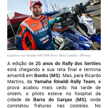
O piloto e sua Yamaha WR 450F (Foto: Doni Castilho / DFotos)
A edição de
25 anos do Rally dos Sertões
está chegando a sua reta final e termina
amanhã em
Bonito (MS)
. Mas, para Ricardo
Martins, da
Yamaha Rinaldi Rally Team
, a
prova acabou mais cedo. Na tarde de
ontem, o piloto esteve no hospital da
cidade de
Barra do Garças (MS)
, onde
constatou fraturas nas costelas. No