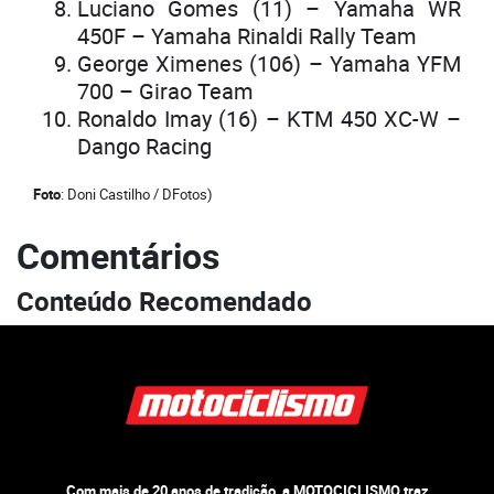
Luciano Gomes (11) – Yamaha WR
450F – Yamaha Rinaldi Rally Team
George Ximenes (106) – Yamaha YFM
700 – Girao Team
Ronaldo Imay (16) – KTM 450 XC-W –
Dango Racing
Foto
: Doni Castilho / DFotos)
Comentários
Conteúdo Recomendado
Com mais de 20 anos de tradição, a MOTOCICLISMO traz