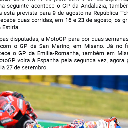
na seguinte acontece o GP da Andaluzia, tamb
da está prevista para 9 de agosto na República Tc
recebe duas corridas, em 16 e 23 de agosto, os 
 Estíria.
pas disputadas, a MotoGP para por duas semanas
 com o GP de San Marino, em Misano. Já no 
ntece o GP da Emília-Romanha, também em Mis
toGP volta à Espanha pela segunda vez, agora 
ia 27 de setembro.