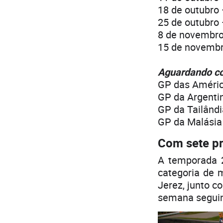
18 de outubro
25 de outubro
8 de novembro
15 de novembr
Aguardando co
GP das Améric
GP da Argenti
GP da Tailândi
GP da Malásia
Com sete pr
A temporada 
categoria de 
Jerez, junto c
semana seguint