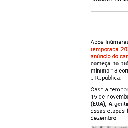
Após inúmeras
temporada 20
anúncio do ca
começa no pró
mínimo 13 cor
e República.
Caso a tempor
15 de novembr
(EUA), Argenti
essas etapas 
dezembro.