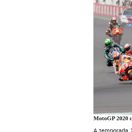
MotoGP 2020 co
A temporada 