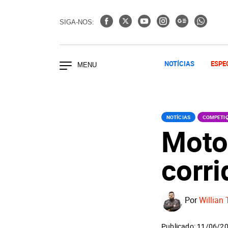
SIGA-NOS:
NOTÍCIAS
ESPE
NOTÍCIAS
COMPETI
Moto
corri
Por
Willian 
Publicado: 11/06/2