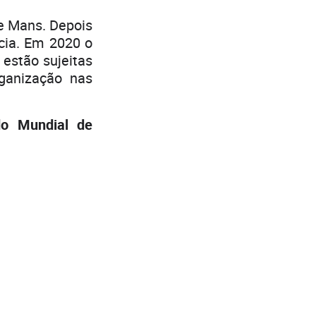
e Mans. Depois
cia. Em 2020 o
 estão sujeitas
ganização nas
do Mundial de