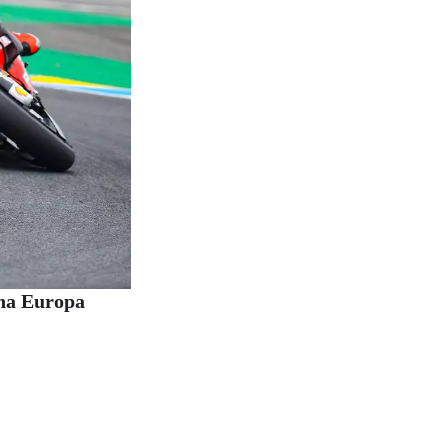
 na Europa