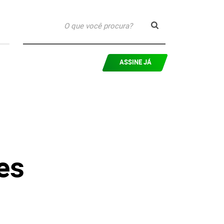
ASSINE JÁ
es