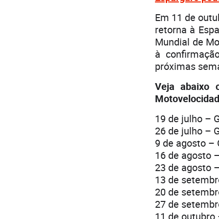
Em 11 de outu
retorna à Esp
Mundial de Mot
à confirmaçã
próximas sem
Veja abaixo 
Motovelocidad
19 de julho – 
26 de julho – 
9 de agosto –
16 de agosto –
23 de agosto –
13 de setembr
20 de setembr
27 de setembr
11 de outubro