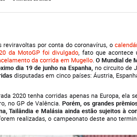
 reviravoltas por conta do coronavírus, o
calendá
20 da MotoGP foi divulgado
, fato que acontece
ncelamento da corrida em Mugello
.
O Mundial de 
ximo dia 19 de junho na Espanha,
no circuito de 
ridas
disputadas em cinco países: Áustria, Espanha,
ada 2020 tenha corridas apenas na Europa, ela s
o, no GP de Valência.
Porém, os grandes prêmio
na, Tailândia e Malásia ainda estão sujeitos à co
forem realizadas, o campeonato deste ano term