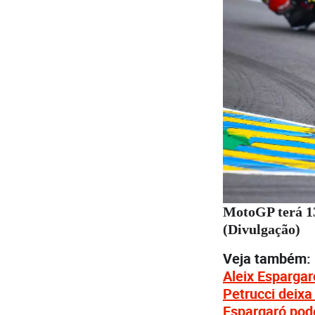
MotoGP terá 13
(Divulgação)
Veja também:
Aleix Espargar
Petrucci deixa
Espargaró pod