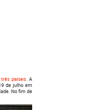
 três países
. A
19 de julho em
dade. No fim de