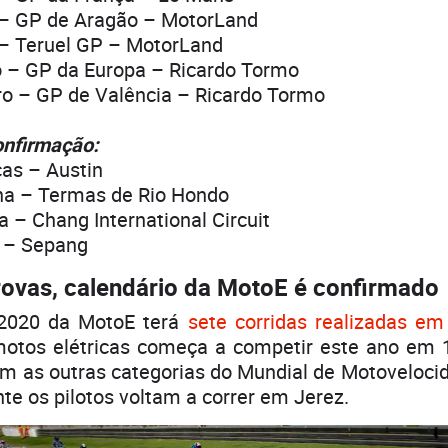
 – GP de Aragão – MotorLand
 – Teruel GP – MotorLand
 – GP da Europa – Ricardo Tormo
o – GP de Valência – Ricardo Tormo
nfirmação:
as – Austin
na – Termas de Rio Hondo
a – Chang International Circuit
 – Sepang
ovas, calendário da MotoE é confirmado
2020 da MotoE terá
sete corridas realizadas em
motos elétricas começa a competir este ano em 
om as outras categorias do Mundial de Motoveloci
e os pilotos voltam a correr em Jerez.