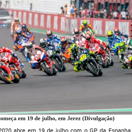
meça em 19 de julho, em Jerez (Divulgação)
2020 abre em 19 de julho com o GP da Espanha,