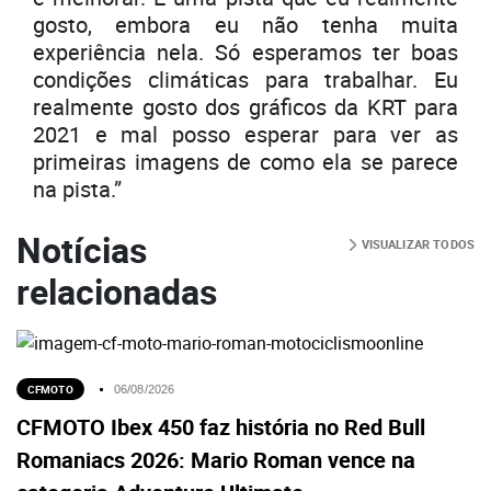
gosto, embora eu não tenha muita
experiência nela. Só esperamos ter boas
condições climáticas para trabalhar. Eu
realmente gosto dos gráficos da KRT para
2021 e mal posso esperar para ver as
primeiras imagens de como ela se parece
na pista.”
Notícias
VISUALIZAR TODOS
relacionadas
CFMOTO
06/08/2026
CFMOTO Ibex 450 faz história no Red Bull
Romaniacs 2026: Mario Roman vence na