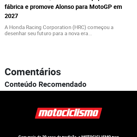
fábrica e promove Alonso para MotoGP em
2027
A Honda Racing Corporation (HRC) começou a
desenhar seu futuro para a nova era...
Comentários
Conteúdo Recomendado
Com mais de 20 anos de tradição, a MOTOCICLISMO traz