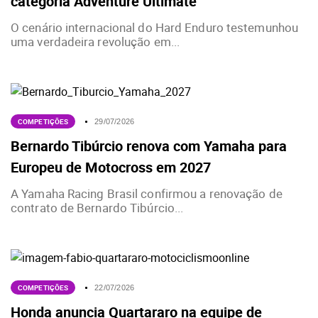
categoria Adventure Ultimate
O cenário internacional do Hard Enduro testemunhou
uma verdadeira revolução em...
COMPETIÇÕES
29/07/2026
Bernardo Tibúrcio renova com Yamaha para
Europeu de Motocross em 2027
A Yamaha Racing Brasil confirmou a renovação de
contrato de Bernardo Tibúrcio...
COMPETIÇÕES
22/07/2026
Honda anuncia Quartararo na equipe de