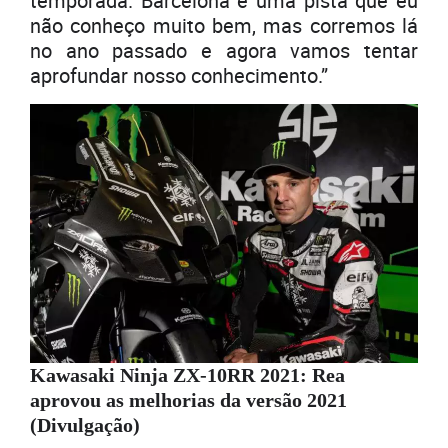
temporada. Barcelona é uma pista que eu
não conheço muito bem, mas corremos lá
no ano passado e agora vamos tentar
aprofundar nosso conhecimento.”
Kawasaki Ninja ZX-10RR 2021: Rea
aprovou as melhorias da versão 2021
(Divulgação)