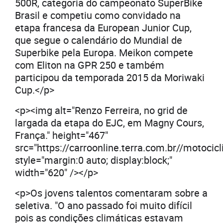
500R, categoria do campeonato SuperBike
Brasil e competiu como convidado na
etapa francesa da European Junior Cup,
que segue o calendário do Mundial de
Superbike pela Europa. Meikon compete
com Eliton na GPR 250 e também
participou da temporada 2015 da Moriwaki
Cup.</p>
<p><img alt="Renzo Ferreira, no grid de
largada da etapa do EJC, em Magny Cours,
França." height="467"
src="https://carroonline.terra.com.br//motoci
style="margin:0 auto; display:block;"
width="620" /></p>
<p>Os jovens talentos comentaram sobre a
seletiva. "O ano passado foi muito difícil
pois as condições climáticas estavam