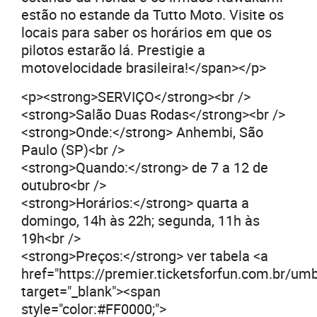
estão no estande da Tutto Moto. Visite os
locais para saber os horários em que os
pilotos estarão lá. Prestigie a
motovelocidade brasileira!</span></p>
<p><strong>SERVIÇO</strong><br />
<strong>Salão Duas Rodas</strong><br />
<strong>Onde:</strong> Anhembi, São
Paulo (SP)<br />
<strong>Quando:</strong> de 7 a 12 de
outubro<br />
<strong>Horários:</strong> quarta a
domingo, 14h às 22h; segunda, 11h às
19h<br />
<strong>Preços:</strong> ver tabela <a
href="https://premier.ticketsforfun.com.br/um
target="_blank"><span
style="color:#FF0000;">