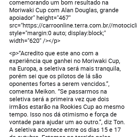
comemorando um bom resultado na
Moriwaki Cup com Alan Douglas, grande
apoiador" height="467"
src="https://carroonline.terra.com.br//moto
style="margin:0 auto; display:block;"
width="620" /></p>
<p>“Acredito que este ano com a
experiência que ganhei no Moriwaki Cup,
na Europa, a seletiva será mais tranquila,
porém sei que os pilotos de lá são
oponentes fortes a serem vencidos.”,
comenta Meikon. “Se passarmos na
seletiva será a primeira vez que dois
irmãos estarão na Rookies Cup ao mesmo
tempo. Isso nos dá otimismo e força de
vontade para ajudar um ao outro.”, diz Ton.
A seletiva acontece entre os dias 15 e 17