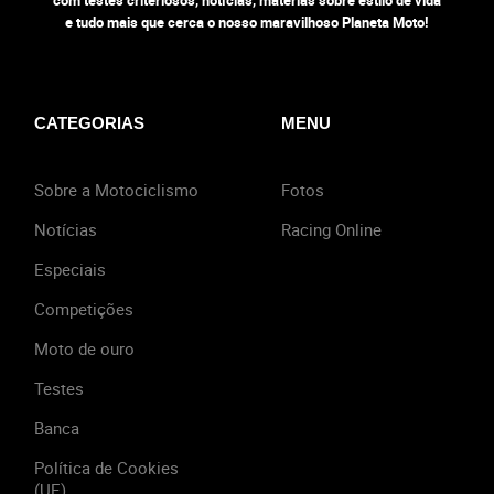
com testes criteriosos, notícias, matérias sobre estilo de vida
e tudo mais que cerca o nosso maravilhoso Planeta Moto!
CATEGORIAS
MENU
Sobre a Motociclismo
Fotos
Notícias
Racing Online
Especiais
Competições
Moto de ouro
Testes
Banca
Política de Cookies
(UE)