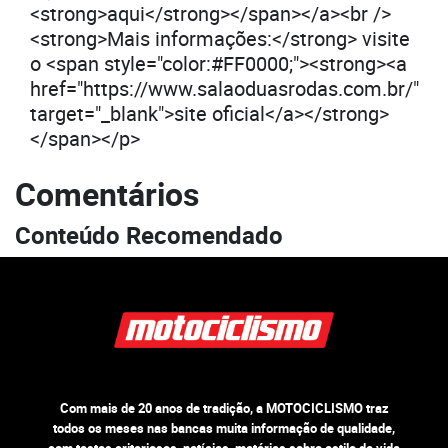
<strong>aqui</strong></span></a><br />
<strong>Mais informações:</strong> visite
o <span style="color:#FF0000;"><strong><a
href="https://www.salaoduasrodas.com.br/"
target="_blank">site oficial</a></strong>
</span></p>
Comentários
Conteúdo Recomendado
Com mais de 20 anos de tradição, a MOTOCICLISMO traz
todos os meses nas bancas muita informação de qualidade,