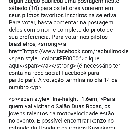
organização publicou uma postagem neste
sábado (10) para os leitores votarem em
seus pilotos favoritos inscritos na seletiva.
Para votar, basta comentar na postagem
deles com o nome completo do piloto de
sua preferência. Para votar nos pilotos
brasileiros, <strong><a
href="https://www.facebook.com/redbullrook
<span style="color:#FF0000;">clique
aqui</span></a></strong> (é necessário ter
conta na rede social Facebook para
participar). A votação termina no dia 14 de
outubro.</p>
<p><span style="line-height: 1.6em;">Para
quem vai visitar o Salão Duas Rodas, os
jovens talentos da motovelocidade estão
no evento. É possível encontrar Renzo no
estande da Honda e os irmãos Kawakami