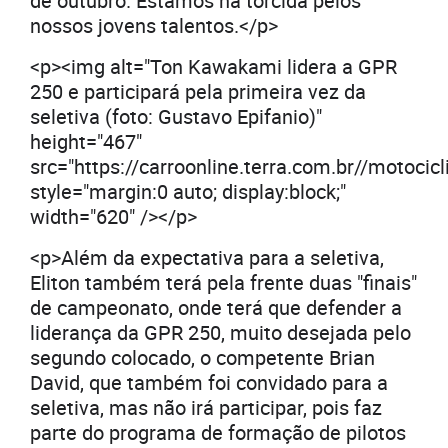
de outubro. Estamos na torcida pelos
nossos jovens talentos.</p>
<p><img alt="Ton Kawakami lidera a GPR
250 e participará pela primeira vez da
seletiva (foto: Gustavo Epifanio)"
height="467"
src="https://carroonline.terra.com.br//motoc
style="margin:0 auto; display:block;"
width="620" /></p>
<p>Além da expectativa para a seletiva,
Eliton também terá pela frente duas "finais"
de campeonato, onde terá que defender a
liderança da GPR 250, muito desejada pelo
segundo colocado, o competente Brian
David, que também foi convidado para a
seletiva, mas não irá participar, pois faz
parte do programa de formação de pilotos