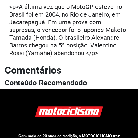
<p>A última vez que o MotoGP esteve no
Brasil foi em 2004, no Rio de Janeiro, em
Jacarepaguá. Em uma prova com
supresas, o vencedor foi o japonês Makoto
Tamada (Honda). O brasileiro Alexandre
Barros chegou na 5ª posição, Valentino
Rossi (Yamaha) abandonou.</p>
Comentários
Conteúdo Recomendado
Com mais de 20 anos de tradição, a MOTOCICLISMO traz