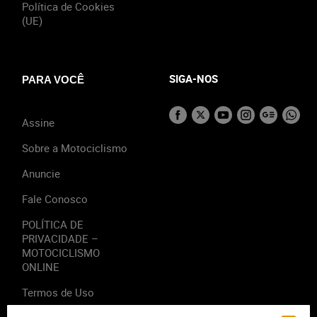
Política de Cookies
(UE)
SIGA-NOS
PARA VOCÊ
Assine
Sobre a Motociclismo
Anuncie
Fale Conosco
POLÍTICA DE
PRIVACIDADE –
MOTOCICLISMO
ONLINE
Termos de Uso