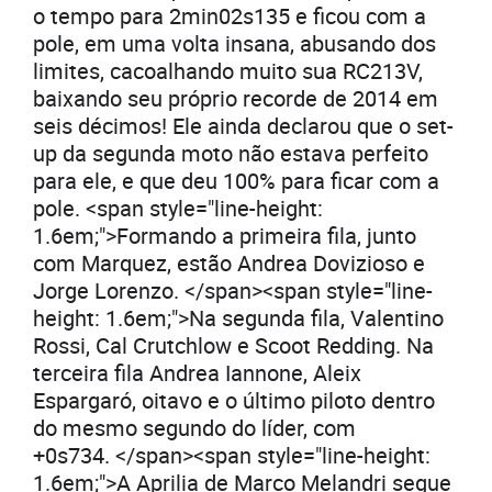
o tempo para 2min02s135 e ficou com a
pole, em uma volta insana, abusando dos
limites, cacoalhando muito sua RC213V,
baixando seu próprio recorde de 2014 em
seis décimos! Ele ainda declarou que o set-
up da segunda moto não estava perfeito
para ele, e que deu 100% para ficar com a
pole. <span style="line-height:
1.6em;">Formando a primeira fila, junto
com Marquez, estão Andrea Dovizioso e
Jorge Lorenzo. </span><span style="line-
height: 1.6em;">Na segunda fila, Valentino
Rossi, Cal Crutchlow e Scoot Redding. Na
terceira fila Andrea Iannone, Aleix
Espargaró, oitavo e o último piloto dentro
do mesmo segundo do líder, com
+0s734. </span><span style="line-height:
1.6em;">A Aprilia de Marco Melandri segue