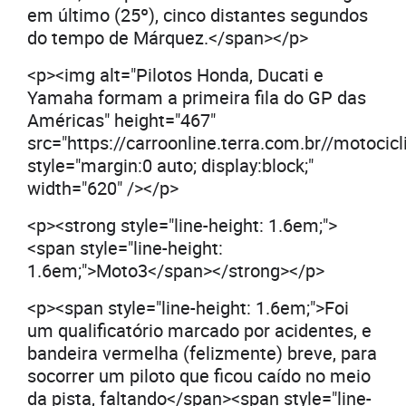
em último (25º), cinco distantes segundos
do tempo de Márquez.</span></p>
<p><img alt="Pilotos Honda, Ducati e
Yamaha formam a primeira fila do GP das
Américas" height="467"
src="https://carroonline.terra.com.br//motoc
style="margin:0 auto; display:block;"
width="620" /></p>
<p><strong style="line-height: 1.6em;">
<span style="line-height:
1.6em;">Moto3</span></strong></p>
<p><span style="line-height: 1.6em;">Foi
um qualificatório marcado por acidentes, e
bandeira vermelha (felizmente) breve, para
socorrer um piloto que ficou caído no meio
da pista, faltando</span><span style="line-