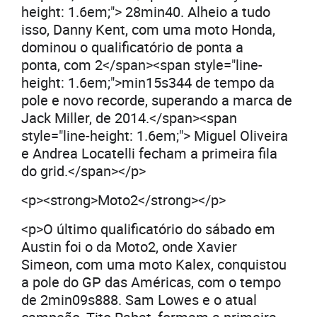
height: 1.6em;"> 28min40. Alheio a tudo
isso, Danny Kent, com uma moto Honda,
dominou o qualificatório de ponta a
ponta, com 2</span><span style="line-
height: 1.6em;">min15s344 de tempo da
pole e novo recorde, superando a marca de
Jack Miller, de 2014.</span><span
style="line-height: 1.6em;"> Miguel Oliveira
e Andrea Locatelli fecham a primeira fila
do grid.</span></p>
<p><strong>Moto2</strong></p>
<p>O último qualificatório do sábado em
Austin foi o da Moto2, onde Xavier
Simeon, com uma moto Kalex, conquistou
a pole do GP das Américas, com o tempo
de 2min09s888. Sam Lowes e o atual