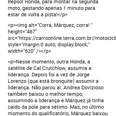
Repsol Honda, para montar na segunda
moto, gastando apenas 1 minuto para
estar de volta a pista!</p>
<p><img alt="Corra, Márquez, corra! "
height="467"
src="https://carroonline.terra.com.br//motoc
style="margin:0 auto; display:block;"
width="620" /></p>
<p>Nesse momento, outra Honda, a
satélite de Cal Crutchlow, assumia a
liderança. Depois foi a vez de Jorge
Lorenzo (que está bronquite) assumir a
liderança. Não parou ai. Andrea Dovizioso
também baixou o melhor tempo,
assumindo a liderança e Márquez já tinha
caído da pole para sétimo. Mas, no último
momento do qualificatório, Márquez baixou