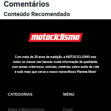
Comentários
Conteúdo Recomendado
Com mais de 20 anos de tradição, a MOTOCICLISMO traz
todos os meses nas bancas muita informação de qualidade,
com testes criteriosos, notícias, matérias sobre estilo de vida
e tudo mais que cerca o nosso maravilhoso Planeta Moto!
CATEGORIAS
MENU
Sobre a Motociclismo
Fotos