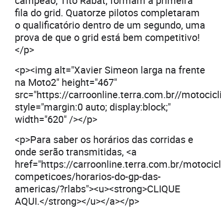
campeão, Tito Rabat, formam a primeira
fila do grid. Quatorze pilotos completaram
o qualificatório dentro de um segundo, uma
prova de que o grid está bem competitivo!
</p>
<p><img alt="Xavier Simeon larga na frente
na Moto2" height="467"
src="https://carroonline.terra.com.br//motoci
style="margin:0 auto; display:block;"
width="620" /></p>
<p>Para saber os horários das corridas e
onde serão transmitidas, <a
href="https://carroonline.terra.com.br/motoc
competicoes/horarios-do-gp-das-
americas/?rlabs"><u><strong>CLIQUE
AQUI.</strong></u></a></p>