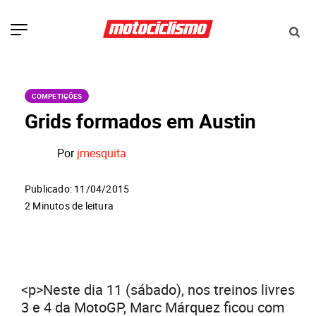
COMPETIÇÕES
Grids formados em Austin
Por
jmesquita
Publicado: 11/04/2015
2 Minutos de leitura
<p>Neste dia 11 (sábado), nos treinos livres
3 e 4 da MotoGP, Marc Márquez ficou com