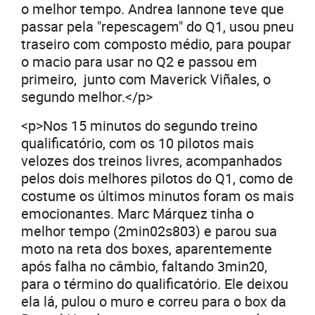
o melhor tempo. Andrea Iannone teve que
passar pela "repescagem" do Q1, usou pneu
traseiro com composto médio, para poupar
o macio para usar no Q2 e passou em
primeiro, junto com Maverick Viñales, o
segundo melhor.</p>
<p>Nos 15 minutos do segundo treino
qualificatório, com os 10 pilotos mais
velozes dos treinos livres, acompanhados
pelos dois melhores pilotos do Q1, como de
costume os últimos minutos foram os mais
emocionantes. Marc Márquez tinha o
melhor tempo (2min02s803) e parou sua
moto na reta dos boxes, aparentemente
após falha no câmbio, faltando 3min20,
para o término do qualificatório. Ele deixou
ela lá, pulou o muro e correu para o box da