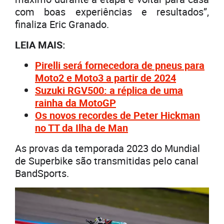
com boas experiências e resultados”,
finaliza Eric Granado.
LEIA MAIS:
Pirelli será fornecedora de pneus para
Moto2 e Moto3 a partir de 2024
Suzuki RGV500: a réplica de uma
rainha da MotoGP
Os novos recordes de Peter Hickman
no TT da Ilha de Man
As provas da temporada 2023 do Mundial
de Superbike são transmitidas pelo canal
BandSports.