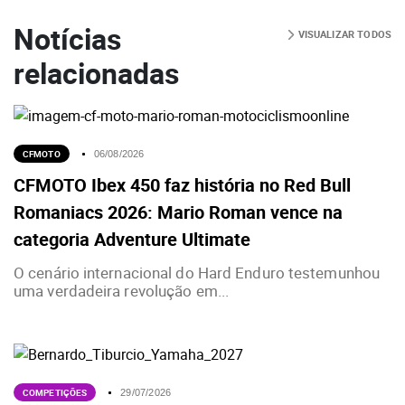
Notícias
VISUALIZAR TODOS
relacionadas
CFMOTO
06/08/2026
CFMOTO Ibex 450 faz história no Red Bull
Romaniacs 2026: Mario Roman vence na
categoria Adventure Ultimate
O cenário internacional do Hard Enduro testemunhou
uma verdadeira revolução em...
COMPETIÇÕES
29/07/2026