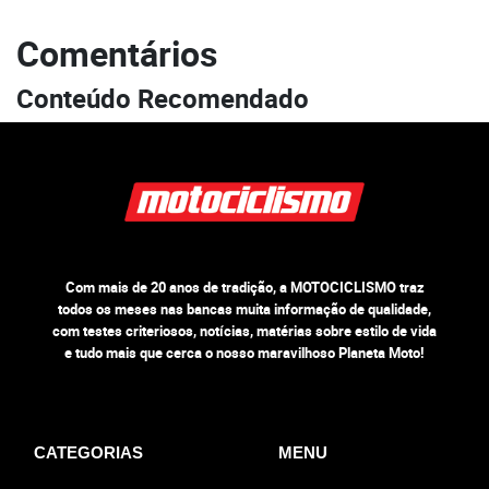
Comentários
Conteúdo Recomendado
Com mais de 20 anos de tradição, a MOTOCICLISMO traz
todos os meses nas bancas muita informação de qualidade,
com testes criteriosos, notícias, matérias sobre estilo de vida
e tudo mais que cerca o nosso maravilhoso Planeta Moto!
CATEGORIAS
MENU