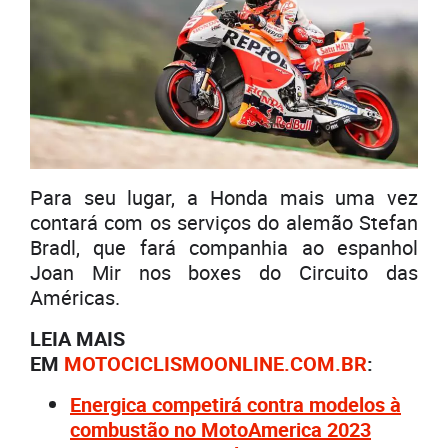
Para seu lugar, a Honda mais uma vez
contará com os serviços do alemão Stefan
Bradl, que fará companhia ao espanhol
Joan Mir nos boxes do Circuito das
Américas.
LEIA MAIS
EM
MOTOCICLISMOONLINE.COM.BR
:
Energica competirá contra modelos à
combustão no MotoAmerica 2023