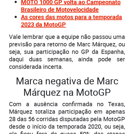
MOTO 1000 GP volta ao Campeonato
Brasileiro de Motovelocidade
As cores das motos para a temporada
2023 da MotoGP
Vale lembrar que a equipe não passou uma
previsão para retorno de Marc Márquez, ou
seja, sua participação no GP da Espanha,
daqui duas semanas, ainda pode ser
considerada incerta.
Marca negativa de Marc
Márquez na MotoGP
Com a ausência confirmada no Texas,
Márquez totaliza participação em apenas
28 das 56 corridas disputadas pela MotoGP
desde o início da temporada 2020, ou seja,
ele ficou fora de quase 50% das etapas