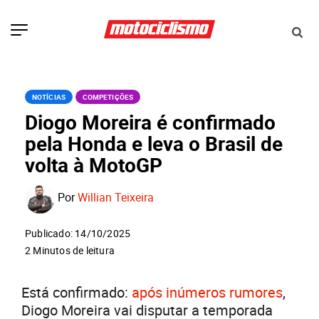
NOTÍCIAS
COMPETIÇÕES
Diogo Moreira é confirmado
pela Honda e leva o Brasil de
volta à MotoGP
Por
Willian Teixeira
Publicado: 14/10/2025
2 Minutos de leitura
Está confirmado:
após inúmeros rumores
,
Diogo Moreira vai disputar a temporada