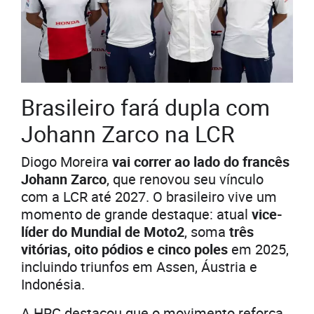
Brasileiro fará dupla com
Johann Zarco na LCR
Diogo Moreira
vai correr ao lado do francês
Johann Zarco
, que renovou seu vínculo
com a LCR até 2027. O brasileiro vive um
momento de grande destaque: atual
vice-
líder do Mundial de Moto2
, soma
três
vitórias, oito pódios e cinco poles
em 2025,
incluindo triunfos em Assen, Áustria e
Indonésia.
A HRC destacou que o movimento reforça