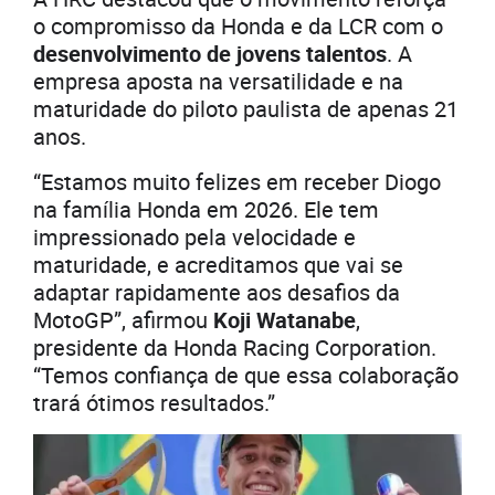
o compromisso da Honda e da LCR com o
desenvolvimento de jovens talentos
. A
empresa aposta na versatilidade e na
maturidade do piloto paulista de apenas 21
anos.
“Estamos muito felizes em receber Diogo
na família Honda em 2026. Ele tem
impressionado pela velocidade e
maturidade, e acreditamos que vai se
adaptar rapidamente aos desafios da
MotoGP”, afirmou
Koji Watanabe
,
presidente da Honda Racing Corporation.
“Temos confiança de que essa colaboração
trará ótimos resultados.”