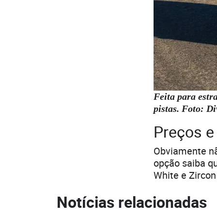
Feita para estr
pistas. Foto: D
Preços e
Obviamente não
opção saiba q
White e Zircon
Notícias relacionadas