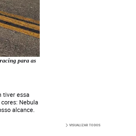
racing para as
 tiver essa
 cores: Nebula
osso alcance.
VISUALIZAR TODOS