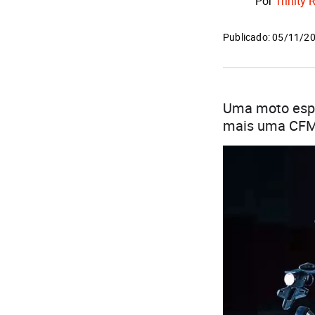
Por
Trinity 
Publicado: 05/11/2
Uma moto espor
mais uma CFMo