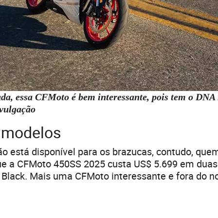
ada, essa CFMoto é bem interessante, pois tem o DNA 
ivulgação
 modelos
 está disponível para os brazucas, contudo, quem
ue a CFMoto 450SS 2025 custa US$ 5.699 em duas
 Black. Mais uma CFMoto interessante e fora do n