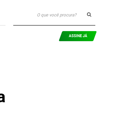
ASSINE JÁ
a