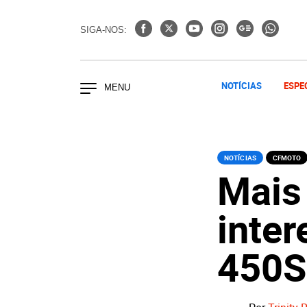
SIGA-NOS:
NOTÍCIAS
ESPE
NOTÍCIAS
CFMOTO
Mais
inter
450