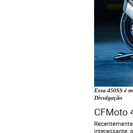
Essa 450SS é m
Divulgação
CFMoto 
Recentemente
interessante, 