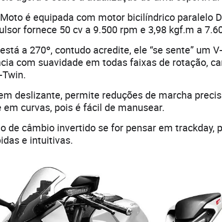
Moto é equipada com motor bicilíndrico paralelo
ulsor fornece 50 cv a 9.500 rpm e 3,98 kgf.m a 7.6
está a 270º, contudo acredite, ele “se sente” um V-
ia com suavidade em todas faixas de rotação, car
-Twin.
 deslizante, permite reduções de marcha preci
 em curvas, pois é fácil de manusear.
o de câmbio invertido se for pensar em trackday, p
das e intuitivas.