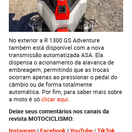
No exterior a R 1300 GS Adventure
também está disponível com a nova
transmissão automatizada ASA. Ela
dispensa o acionamento da alavanca de
embreagem, permitindo que as trocas
ocorram apenas ao pressionar o pedal do
câmbio ou de forma totalmente
automática. Por fim, para saber mais sobre
a moto é só
clicar aqui
.
Deixe seus comentários nos canais da
revista MOTOCICLISMO:
Instagram
|
Facebook
|
YouTube
|
TikTok