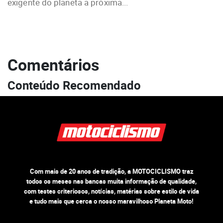
exigente do planeta a próxima...
Comentários
Conteúdo Recomendado
Com mais de 20 anos de tradição, a MOTOCICLISMO traz
todos os meses nas bancas muita informação de qualidade,
com testes criteriosos, notícias, matérias sobre estilo de vida
e tudo mais que cerca o nosso maravilhoso Planeta Moto!