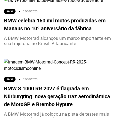
BMW
03/08/2026
BMW celebra 150 mil motos produzidas em
Manaus no 10º aniversário da fábrica
A BMW Motorrad alcançou um marco importante em
sua trajetória no Brasil. A fabricante...
BMW
03/08/2026
BMW S 1000 RR 2027 é flagrada em
Nürburgring: nova geração traz aerodinâmica
de MotoGP e Brembo Hypure
A BMW Motorrad já colocou na pista de testes mais