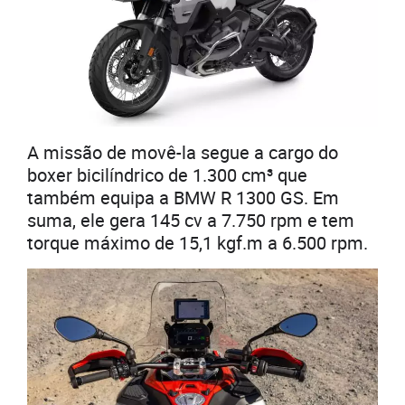
A missão de movê-la segue a cargo do
boxer bicilíndrico de 1.300 cm³ que
também equipa a BMW R 1300 GS. Em
suma, ele gera 145 cv a 7.750 rpm e tem
torque máximo de 15,1 kgf.m a 6.500 rpm.