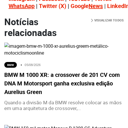
WhatsApp
|
Twitter
(X)
|
Google
News
|
LinkedI
Notícias
VISUALIZAR TODOS
relacionadas
BMW
05/08/2026
BMW M 1000 XR: a crossover de 201 CV com
DNA M Motorsport ganha exclusiva edição
Aurelius Green
Quando a divisão M da BMW resolve colocar as mãos
em uma arquitetura de crossover,...