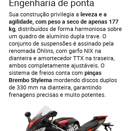
Engenharia de ponta
Sua construção privilegia a
leveza e a
agilidade, com peso a seco de apenas 177
kg
, distribuídos de forma harmoniosa sobre
um quadro de alumínio dupla trave. O
conjunto de suspensões é assinado pela
renomada Öhlins, com garfo NIX na
dianteira e amortecedor TTX na traseira,
ambos completamente ajustáveis. O
sistema de freios conta com
pinças
Brembo Stylema
mordendo discos duplos
de 330 mm na dianteira, garantindo
frenagens precisas e muito potentes.