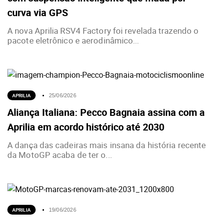
curva via GPS
A nova Aprilia RSV4 Factory foi revelada trazendo o
pacote eletrônico e aerodinâmico...
APRILIA
25/06/2026
Aliança Italiana: Pecco Bagnaia assina com a
Aprilia em acordo histórico até 2030
A dança das cadeiras mais insana da história recente
da MotoGP acaba de ter o...
APRILIA
19/06/2026