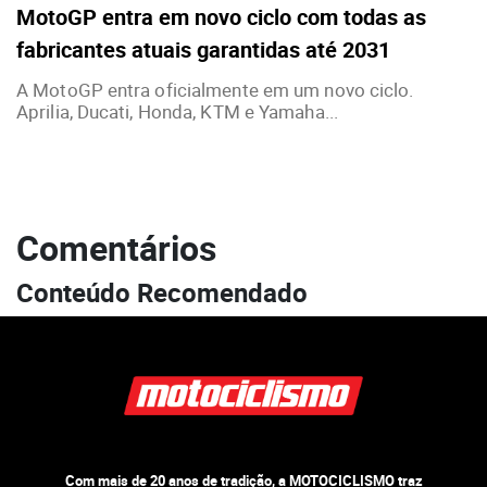
MotoGP entra em novo ciclo com todas as
fabricantes atuais garantidas até 2031
A MotoGP entra oficialmente em um novo ciclo.
Aprilia, Ducati, Honda, KTM e Yamaha...
Comentários
Conteúdo Recomendado
Com mais de 20 anos de tradição, a MOTOCICLISMO traz