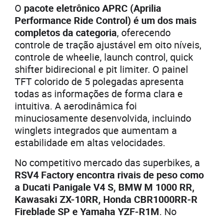
O
pacote eletrônico APRC (Aprilia
Performance Ride Control) é um dos mais
completos da categoria
, oferecendo
controle de tração ajustável em oito níveis,
controle de wheelie, launch control, quick
shifter bidirecional e pit limiter. O painel
TFT colorido de 5 polegadas apresenta
todas as informações de forma clara e
intuitiva. A aerodinâmica foi
minuciosamente desenvolvida, incluindo
winglets integrados que aumentam a
estabilidade em altas velocidades.
No competitivo mercado das superbikes, a
RSV4 Factory encontra rivais de peso como
a Ducati Panigale V4 S, BMW M 1000 RR,
Kawasaki ZX-10RR, Honda CBR1000RR-R
Fireblade SP e Yamaha YZF-R1M
. No