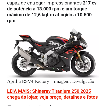
capaz de entregar impressionantes
217 cv
de potência a 13.000 rpm e um torque
máximo de 12,6 kgf.m atingido a 10.500
rpm.
Aprilia RSV4 Factory – imagem: Divulgação
LEIA MAIS: Shineray Titanium 250 2025
chega às lojas; veja preço, detalhes e fotos